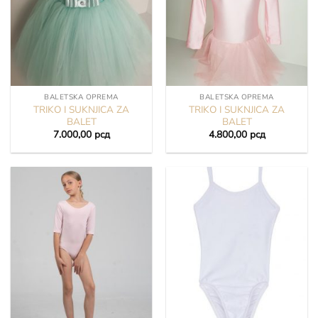
BALETSKA OPREMA
BALETSKA OPREMA
TRIKO I SUKNJICA ZA
TRIKO I SUKNJICA ZA
BALET
BALET
7.000,00
рсд
4.800,00
рсд