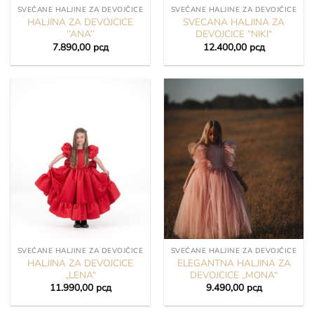
SVEČANE HALJINE ZA DEVOJČICE
SVEČANE HALJINE ZA DEVOJČICE
HALJINA ZA DEVOJCICE
SVECANA HALJINA ZA
‘’ANA’’
DEVOJCICE “NIKI“
7.890,00
рсд
12.400,00
рсд
SVEČANE HALJINE ZA DEVOJČICE
SVEČANE HALJINE ZA DEVOJČICE
HALJINA ZA DEVOJCICE
ELEGANTNA HALJINA ZA
„LENA“
DEVOJCICE „MONA“
11.990,00
рсд
9.490,00
рсд