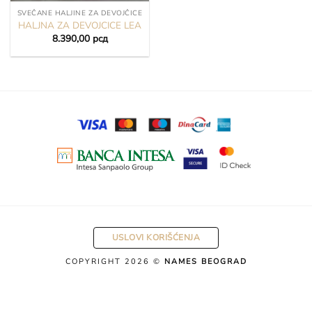
SVEČANE HALJINE ZA DEVOJČICE
HALJNA ZA DEVOJCICE LEA
8.390,00
рсд
USLOVI KORIŠĆENJA
COPYRIGHT 2026 ©
NAMES BEOGRAD