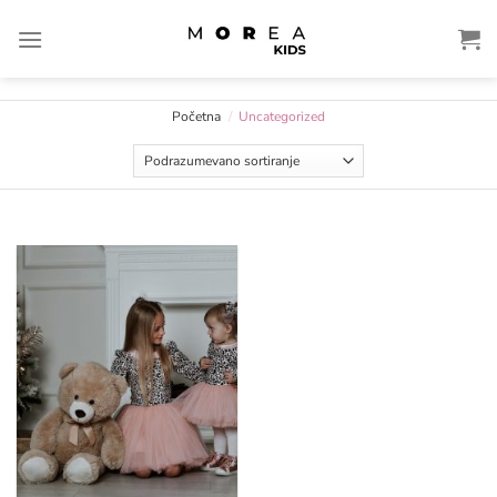
Preskoči
na
sadržaj
Početna
/
Uncategorized