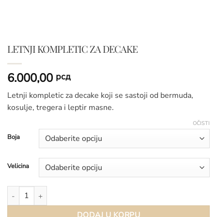
LETNJI KOMPLETIC ZA DECAKE
6.000,00
рсд
Letnji kompletic za decake koji se sastoji od bermuda,
kosulje, tregera i leptir masne.
OČISTI
Boja
Velicina
LETNJI KOMPLETIC ZA DECAKE količina
DODAJ U KORPU