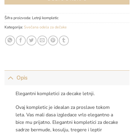
Šifra proizvoda:
Letnji kompletic
Kategorija:
Svečana odela za dečake
Opis
Elegantni kompletici za decake letnji.
Ovaj kompletic je idealan za proslave tokom
leta. Vas mali dasa izgledace vrlo elegantno a
bice mu prijatno. Elegantni kompletici za decake
sadrze bermude, kosulju, tregere i leptir