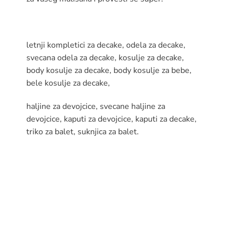
letnji kompletici za decake, odela za decake,
svecana odela za decake, kosulje za decake,
body kosulje za decake, body kosulje za bebe,
bele kosulje za decake,
haljine za devojcice, svecane haljine za
devojcice, kaputi za devojcice, kaputi za decake,
triko za balet, suknjica za balet.